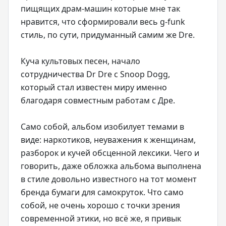
пищящих драм-машин которые мне так
нравится, что сформировали весь g-funk
стиль, по сути, придуманный самим же Dre.
Куча культовых песен, начало
сотрудничества Dr Dre с Snoop Dogg,
который стал известен миру именно
благодаря совместным работам с Дре.
Само собой, альбом изобилует темами в
виде: наркотиков, неуважения к женщинам,
разборок и кучей обсценной лексики. Чего и
говорить, даже обложка альбома выполнена
в стиле довольно известного на тот момент
бренда бумаги для самокруток. Что само
собой, не очень хорошо с точки зрения
современной этики, но всё же, я привык