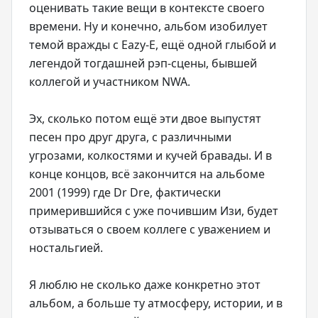
оценивать такие вещи в контексте своего
времени. Ну и конечно, альбом изобилует
темой вражды с Eazy-E, ещё одной глыбой и
легендой тогдашней рэп-сцены, бывшей
коллегой и участником NWA.
Эх, сколько потом ещё эти двое выпустят
песен про друг друга, с различными
угрозами, колкостями и кучей бравады. И в
конце концов, всё закончится на альбоме
2001 (1999) где Dr Dre, фактически
примерившийся с уже почившим Изи, будет
отзываться о своем коллеге с уважением и
ностальгией.
Я люблю не сколько даже конкретно этот
альбом, а больше ту атмосферу, истории, и в