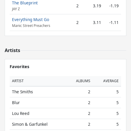
The Blueprint
2
3.19
-1.19
JAY Z
Everything Must Go
2
3.11
-1.11
Manic Street Preachers
Artists
Favorites
ARTIST
ALBUMS
AVERAGE
The Smiths
2
5
Blur
2
5
Lou Reed
2
5
Simon & Garfunkel
2
5