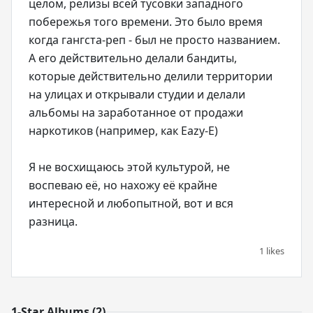
целом, релизы всей тусовки западного
побережья того времени. Это было время
когда гангста-реп - был не просто названием.
А его действительно делали бандиты,
которые действительно делили территории
на улицах и открывали студии и делали
альбомы на заработанное от продажи
наркотиков (например, как Eazy-E)
Я не восхищаюсь этой культурой, не
воспеваю её, но нахожу её крайне
интересной и любопытной, вот и вся
1 likes
1-Star Albums (2)