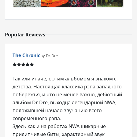
Popular Reviews
The Chronic
by Dr. Dre
Так или иначе, с этим альбомом я знаком с
детства. Настоящая классика рэпа западного
побережья, и что не менее важно, дебютный
альбом Dr Dre, выходца легендарной NWA,
положившей начало звучанию всего
современного рэпа.
Здесь как и на работах NWA шикарные
прилипчивые биты, характерный звук